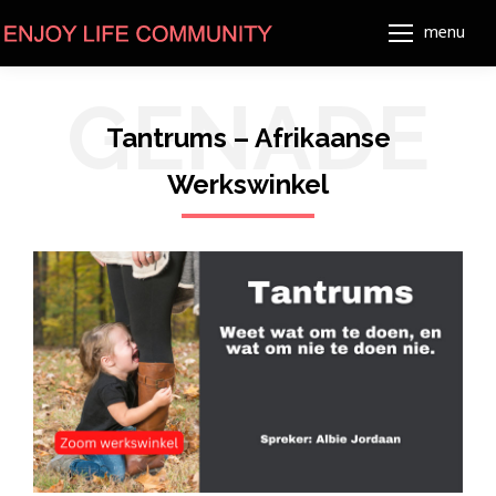
menu
GENADE
Tantrums – Afrikaanse
Werkswinkel