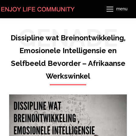
menu
GENADE
Dissipline wat Breinontwikkeling,
Emosionele Intelligensie en
Selfbeeld Bevorder – Afrikaanse
Werkswinkel