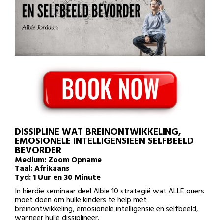
DISSIPLINE WAT BREINONTWIKKELING,
EMOSIONELE INTELLIGENSIEEN SELFBEELD
BEVORDER
Medium: Zoom Opname
Taal: Afrikaans
Tyd: 1 Uur en 30 Minute
In hierdie seminaar deel Albie 10 strategië wat ALLE ouers
moet doen om hulle kinders te help met
breinontwikkeling, emosionele intelligensie en selfbeeld,
wanneer hulle dissiplineer.