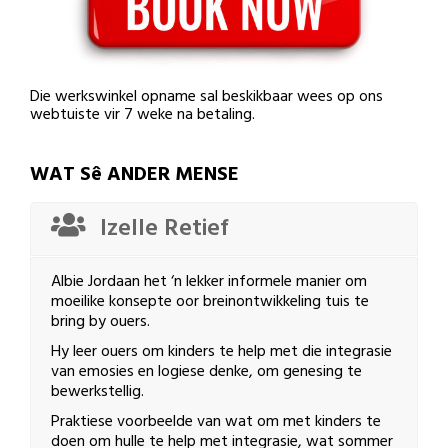
Die werkswinkel opname sal beskikbaar wees op ons
webtuiste vir 7 weke na betaling.
WAT Sê ANDER MENSE
Izelle Retief
Albie Jordaan het ‘n lekker informele manier om
moeilike konsepte oor breinontwikkeling tuis te
bring by ouers.
Hy leer ouers om kinders te help met die integrasie
van emosies en logiese denke, om genesing te
bewerkstellig.
Praktiese voorbeelde van wat om met kinders te
doen om hulle te help met integrasie, wat sommer