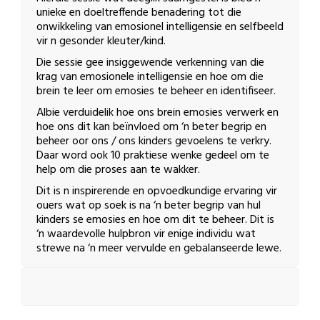
unieke en doeltreffende benadering tot die
onwikkeling van emosionel intelligensie en selfbeeld
vir n gesonder kleuter/kind.
Die sessie gee insiggewende verkenning van die
krag van emosionele intelligensie en hoe om die
brein te leer om emosies te beheer en identifiseer.
Albie verduidelik hoe ons brein emosies verwerk en
hoe ons dit kan beïnvloed om ‘n beter begrip en
beheer oor ons / ons kinders gevoelens te verkry.
Daar word ook 10 praktiese wenke gedeel om te
help om die proses aan te wakker.
Dit is n inspirerende en opvoedkundige ervaring vir
ouers wat op soek is na ‘n beter begrip van hul
kinders se emosies en hoe om dit te beheer. Dit is
‘n waardevolle hulpbron vir enige individu wat
strewe na ‘n meer vervulde en gebalanseerde lewe.