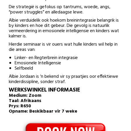
Die strategië is gefokus op tantrums, woede, angs,
“power struggles” en alledaagse lewe.
Albie verduidelik ook hoekom breinintegrasie belangrik is
by kinders en hoe dit gebeur. Die gevolg is natuurlik
vermeerdering in emosionele intelligensie en kinders wat
kalmer is.
Hierdie seminaar is vir ouers wat hulle kinders wil help in
die areas van:
Linker- en Regterbrein integrasie
Emosionele Intelligensie
Selfbeeld
Albie Jordaan is ‘n bekend vir sy praatjies oor effektiewe
kinderdissipline, sonder straf.
WERKSWINKEL INFORMASIE
Medium: Zoom
Taal: Afrikaans
Prys: R650
Opname: Beskikbaar vir 7 weke